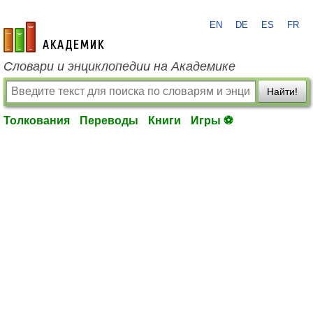
EN
DE
ES
FR
academic.ru
Словари и энциклопедии на Академике
Найти!
Толкования
Переводы
Книги
Игры ⚽