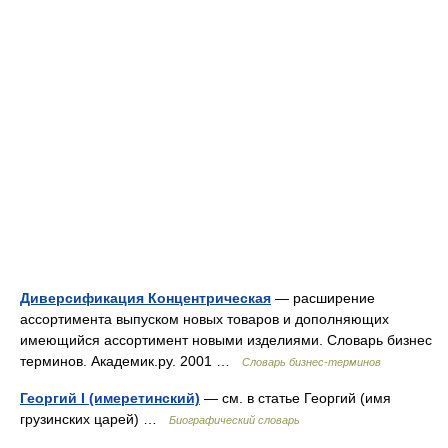
Диверсификация Концентрическая
— расширение
ассортимента выпуском новых товаров и дополняющих
имеющийся ассортимент новыми изделиями. Словарь бизнес
терминов. Академик.ру. 2001 …
Словарь бизнес-терминов
Георгий I (имеретинский)
— см. в статье Георгий (имя
грузинских царей) …
Биографический словарь